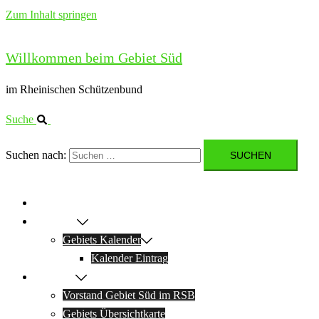
Zum Inhalt springen
Willkommen beim Gebiet Süd
im Rheinischen Schützenbund
Suche
Suchen nach:
Startseite
Aktuelles
Gebiets Kalender
Kalender Eintrag
Über uns
Vorstand Gebiet Süd im RSB
Gebiets Übersichtkarte