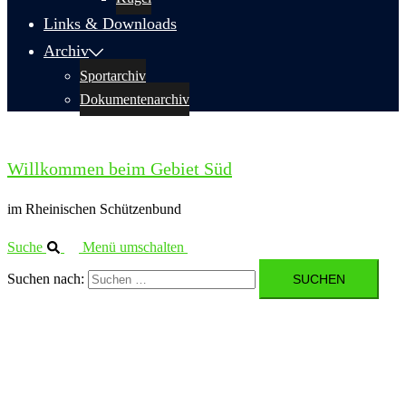
Links & Downloads
Archiv
Sportarchiv
Dokumentenarchiv
Willkommen beim Gebiet Süd
im Rheinischen Schützenbund
Suche
Menü umschalten
Suchen nach: