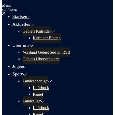
Menü
schließen
Startseite
Aktuelles
Gebiets Kalender
Kalender Eintrag
Über uns
Vorstand Gebiet Süd im RSB
Gebiets Übersichtkarte
Jugend
Sport
Landesoberliga
Luftdruck
Kugel
Landesliga
Luftdruck
Kugel