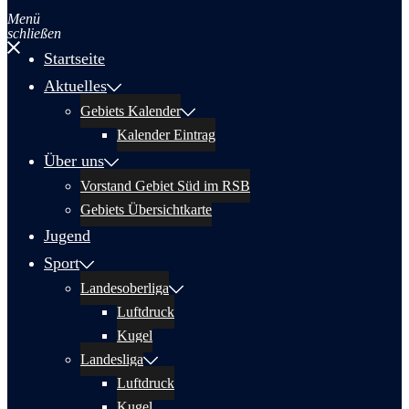
Menü
schließen
Startseite
Aktuelles
Gebiets Kalender
Kalender Eintrag
Über uns
Vorstand Gebiet Süd im RSB
Gebiets Übersichtkarte
Jugend
Sport
Landesoberliga
Luftdruck
Kugel
Landesliga
Luftdruck
Kugel