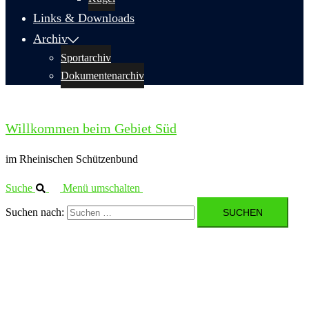
Links & Downloads
Archiv
Sportarchiv
Dokumentenarchiv
Willkommen beim Gebiet Süd
im Rheinischen Schützenbund
Suche
Menü umschalten
Suchen nach: