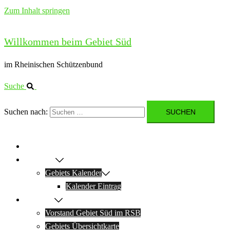
Zum Inhalt springen
Willkommen beim Gebiet Süd
im Rheinischen Schützenbund
Suche
Suchen nach:
Startseite
Aktuelles
Gebiets Kalender
Kalender Eintrag
Über uns
Vorstand Gebiet Süd im RSB
Gebiets Übersichtkarte